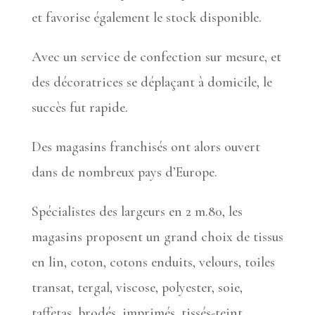
et favorise également le stock disponible.
Avec un service de confection sur mesure, et
des décoratrices se déplaçant à domicile, le
succès fut rapide.
Des magasins franchisés ont alors ouvert
dans de nombreux pays d’Europe.
Spécialistes des largeurs en 2 m.80, les
magasins proposent un grand choix de tissus
en lin, coton, cotons enduits, velours, toiles
transat, tergal, viscose, polyester, soie,
taffetas, brodés, imprimés, tissés-teint,