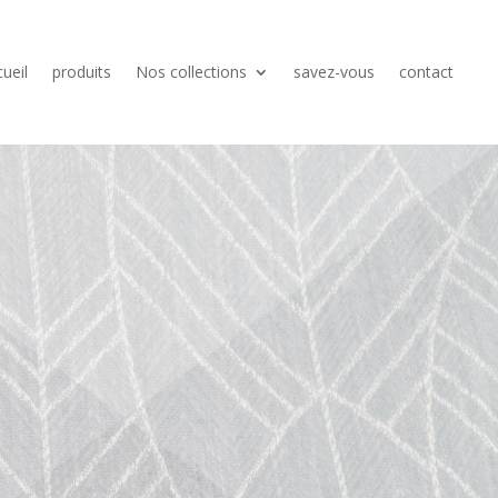
ueil
produits
Nos collections
savez-vous
contact