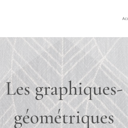
Acc
Les graphiques-
géométriques